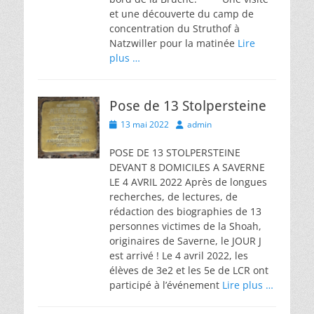
et une découverte du camp de
concentration du Struthof à
Natzwiller pour la matinée
Lire
plus …
Pose de 13 Stolpersteine
Posted
Author
13 mai 2022
admin
on
POSE DE 13 STOLPERSTEINE
DEVANT 8 DOMICILES A SAVERNE
LE 4 AVRIL 2022 Après de longues
recherches, de lectures, de
rédaction des biographies de 13
personnes victimes de la Shoah,
originaires de Saverne, le JOUR J
est arrivé ! Le 4 avril 2022, les
élèves de 3e2 et les 5e de LCR ont
participé à l’événement
Lire plus …