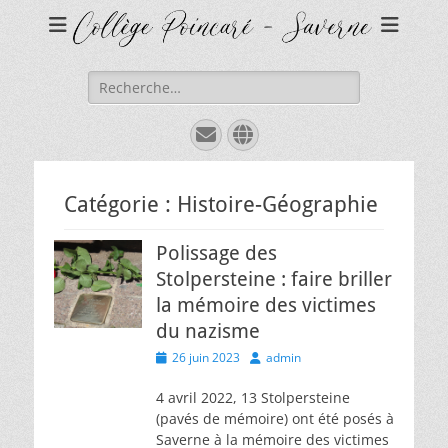
Rechercher :
E-
Site
mail
web
Catégorie :
Histoire-Géographie
Polissage des
Stolpersteine : faire briller
la mémoire des victimes
du nazisme
Posted
Author
26 juin 2023
admin
on
4 avril 2022, 13 Stolpersteine
(pavés de mémoire) ont été posés à
Saverne à la mémoire des victimes