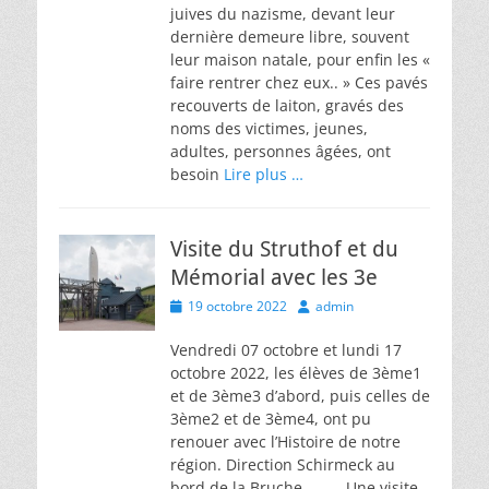
juives du nazisme, devant leur
dernière demeure libre, souvent
leur maison natale, pour enfin les «
faire rentrer chez eux.. » Ces pavés
recouverts de laiton, gravés des
noms des victimes, jeunes,
adultes, personnes âgées, ont
besoin
Lire plus …
Visite du Struthof et du
Mémorial avec les 3e
Posted
Author
19 octobre 2022
admin
on
Vendredi 07 octobre et lundi 17
octobre 2022, les élèves de 3ème1
et de 3ème3 d’abord, puis celles de
3ème2 et de 3ème4, ont pu
renouer avec l’Histoire de notre
région. Direction Schirmeck au
bord de la Bruche. Une visite