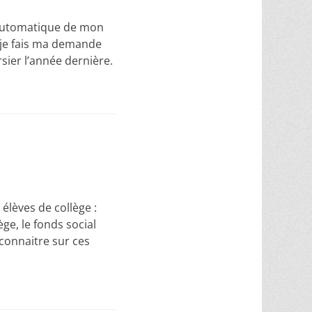
 automatique de mon
, je fais ma demande
sier l’année dernière.
 élèves de collège :
ège, le fonds social
 connaitre sur ces