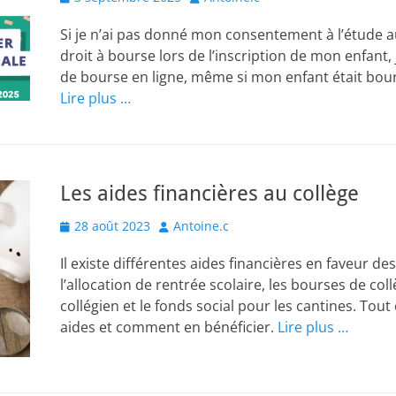
on
Si je n’ai pas donné mon consentement à l’étude
droit à bourse lors de l’inscription de mon enfant
de bourse en ligne, même si mon enfant était bour
Lire plus …
Les aides financières au collège
Posted
Author
28 août 2023
Antoine.c
on
Il existe différentes aides financières en faveur des
l’allocation de rentrée scolaire, les bourses de coll
collégien et le fonds social pour les cantines. Tout
aides et comment en bénéficier.
Lire plus …