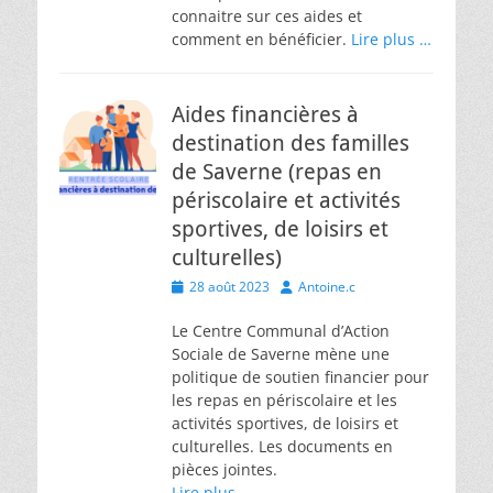
connaitre sur ces aides et
comment en bénéficier.
Lire plus …
Aides financières à
destination des familles
de Saverne (repas en
périscolaire et activités
sportives, de loisirs et
culturelles)
Posted
Author
28 août 2023
Antoine.c
on
Le Centre Communal d’Action
Sociale de Saverne mène une
politique de soutien financier pour
les repas en périscolaire et les
activités sportives, de loisirs et
culturelles. Les documents en
pièces jointes.
Lire plus …