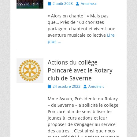
Posted
Author
2 août 2023
Antoine.c
on
« Alors on chante ! » Mais pas
que… Près de 160 choristes
partagent chantent et vivent une
aventure musicale collective
Lire
plus …
Actions du collège
Poincaré avec le Rotary
club de Saverne
Posted
Author
24 octobre 2022
Antoine.c
on
Mme Ayoub, Présidente du Rotary
– de Saverne – a sollicité le collège
Poincaré afin de sensibiliser les
jeunes à leurs actions et leur
proposer de s’engager au service
des autres… C’est ainsi que nous