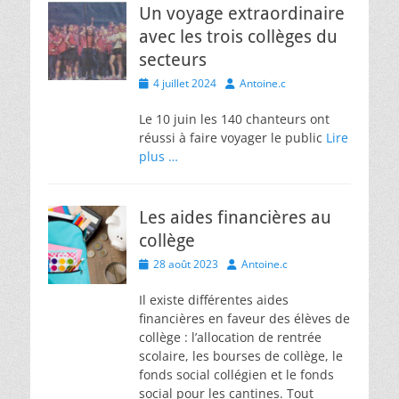
Un voyage extraordinaire
avec les trois collèges du
secteurs
Posted
Author
4 juillet 2024
Antoine.c
on
Le 10 juin les 140 chanteurs ont
réussi à faire voyager le public
Lire
plus …
Les aides financières au
collège
Posted
Author
28 août 2023
Antoine.c
on
Il existe différentes aides
financières en faveur des élèves de
collège : l’allocation de rentrée
scolaire, les bourses de collège, le
fonds social collégien et le fonds
social pour les cantines. Tout