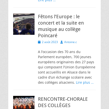
Fêtons l’Europe : le
concert et la suite en
musique au collège
Poincaré
Posted
Author
2 août 2023
Antoine.c
on
A l’occasion des 70 ans du
Parlement européen, 700 jeunes
européens originaires des 27 pays
qui composent l’Union Européenne
sont accueillis en Alsace dans le
cadre d’un échange scolaire avec
des collèges alsaciens.
Lire plus …
RENCONTRE-CHORALE
DES COLLÈGES