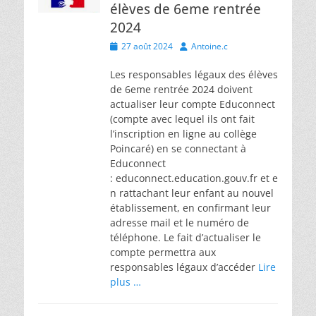
élèves de 6eme rentrée
2024
Posted
Author
27 août 2024
Antoine.c
on
Les responsables légaux des élèves
de 6eme rentrée 2024 doivent
actualiser leur compte Educonnect
(compte avec lequel ils ont fait
l’inscription en ligne au collège
Poincaré) en se connectant à
Educonnect
: educonnect.education.gouv.fr et e
n rattachant leur enfant au nouvel
établissement, en confirmant leur
adresse mail et le numéro de
téléphone. Le fait d’actualiser le
compte permettra aux
responsables légaux d’accéder
Lire
plus …